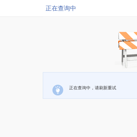
正在查询中
正在查询中，请刷新重试